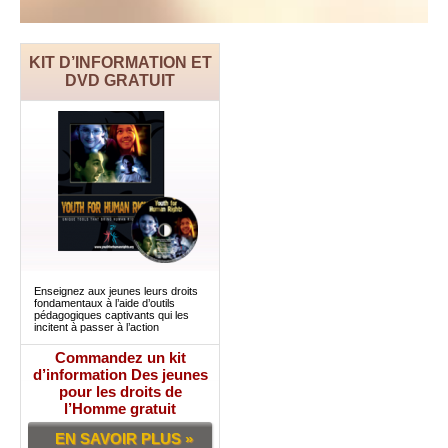
KIT D’INFORMATION ET
DVD GRATUIT
Enseignez aux jeunes leurs droits
fondamentaux à l’aide d’outils
pédagogiques captivants qui les
incitent à passer à l’action
Commandez un kit
d’information Des jeunes
pour les droits de
l’Homme gratuit
EN SAVOIR PLUS »