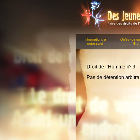
Informations à
Qu’est-ce que
notre sujet
l’Ho
Droit de l’Homme nº 9
Pas de détention arbitra