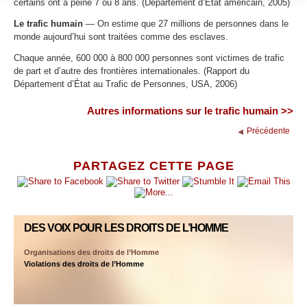
certains ont à peine 7 ou 8 ans. (Département d’État américain, 2005)
Le trafic humain
— On estime que 27 millions de personnes dans le
monde aujourd’hui sont traitées comme des esclaves.
Chaque année, 600 000 à 800 000 personnes sont victimes de trafic
de part et d’autre des frontières internationales. (Rapport du
Département d’État au Trafic de Personnes, USA, 2006)
Autres informations sur le trafic humain >>
Précédente
PARTAGEZ CETTE PAGE
DES VOIX POUR LES DROITS DE L’HOMME
Organisations des droits de l’Homme
Violations des droits de l’Homme