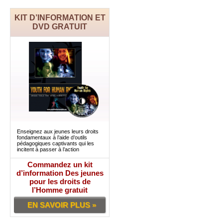
KIT D’INFORMATION ET
DVD GRATUIT
Enseignez aux jeunes leurs droits
fondamentaux à l’aide d’outils
pédagogiques captivants qui les
incitent à passer à l’action
Commandez un kit
d’information Des jeunes
pour les droits de
l’Homme gratuit
EN SAVOIR PLUS »