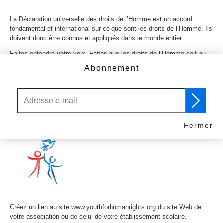
La Déclaration universelle des droits de l’Homme est un accord
fondamental et international sur ce que sont les droits de l’Homme. Ils
doivent donc être connus et appliqués dans le monde entier.
Faites entendre votre voix. Faites que les droits de l’Homme soit au
programme dans les écoles et les universités. Vous pouvez faire en
Abonnement
sorte que les droits de l’Homme soient enseignés et demandés dans
le cadre de l’enseignement en signant cette pétition.
signer la pétition
Fermer
2. Visitez notre site
Créez un lien au site www.youthforhumanrights.org du site Web de
votre association ou de celui de votre établissement scolaire.