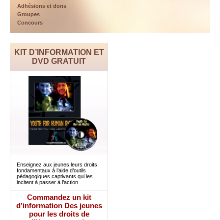
Adhésions et dons
Groupes
Concours
KIT D’INFORMATION ET
DVD GRATUIT
Enseignez aux jeunes leurs droits
fondamentaux à l’aide d’outils
pédagogiques captivants qui les
incitent à passer à l’action
Commandez un kit
d’information Des jeunes
pour les droits de