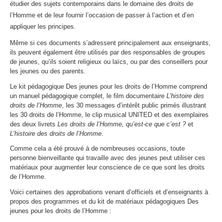
étudier des sujets contemporains dans le domaine des droits de
l’Homme et de leur fournir l’occasion de passer à l’action et d’en
appliquer les principes.
Même si ces documents s’adressent principalement aux enseignants,
ils peuvent également être utilisés par des responsables de groupes
de jeunes, qu’ils soient religieux ou laïcs, ou par des conseillers pour
les jeunes ou des parents.
Le kit pédagogique Des jeunes pour les droits de l’Homme comprend
un manuel pédagogique complet, le film documentaire
L’histoire des
droits de l’Homme
, les 30 messages d’intérêt public primés illustrant
les 30 droits de l’Homme, le clip musical UNITED et des exemplaires
des deux livrets
Les droits de l’Homme, qu’est-ce que c’est ?
et
L’histoire des droits de l’Homme
.
Comme cela a été prouvé à de nombreuses occasions, toute
personne bienveillante qui travaille avec des jeunes peut utiliser ces
matériaux pour augmenter leur conscience de ce que sont les droits
de l’Homme.
Voici certaines des approbations venant d’officiels et d’enseignants à
propos des programmes et du kit de matériaux pédagogiques Des
jeunes pour les droits de l’Homme :