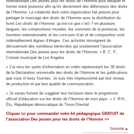
internationale Des jeunes pour les droits de l’Homme pour éduquer et
former notre jeunesse afin qu’ils deviennent des défenseurs des droits
de l’Homme. La créativité dont votre organisation fait preuve pour
partager le message des droits de l’Homme avec la distribution du
livret
Les droits de l’Homme, qu’est-ce que c’est ?
en plusieurs
langues, les compositions murales, les sommets de la jeunesse, les
tournées internationales et les concours d’art et de composition sont
indéniablement dignes d’éloges. Ces activités témoignent du
dévouement des nombreux bénévoles qui soutiennent l’association
internationale Des jeunes pour les droits de l’Homme. » B. C. P.,
Conseil municipal de Los Angeles
« J’ai revu les spots d’information en vidéo représentant les 30 droits
de la Déclaration universelle des droits de l’Homme et les publications
que vous m’avez fournies. Je suis très impressionné par leur niveau
de production et par leur qualité de communication.
« Je serais honoré de suggérer leur inclusion dans le programme
officiel d’éducation sur les droits de l’Homme de mon pays. » J. R-H.,
Élu, République démocratique du Timor-Oriental
Cliquez ici pour commander votre kit pédagogique GRATUIT de
l’association Des jeunes pour les droits de l’Homme >>
Suivante