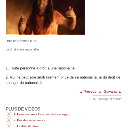
Droit de l’Homme nº 15
Le droit à une nationalité
1. Toute personne a droit à une nationalité.
2. Nul ne peut être arbitrairement privé de sa nationalité, ni du droit de
changer de nationalité.
Précédente
Suivante
16. Mariage et famille
PLUS DE VIDÉOS
1. Nous sommes tous nés libres et égaux
2. Pas de discrimination
3. Le droit de vivre