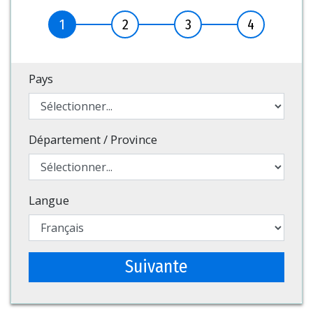
1
2
3
4
Pays
Département / Province
Langue
Suivante