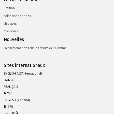
Pétition
Adhésions et dons
Groupes
Concours
Nouvelles
Des informations sur les droits de l’Homme
Sites internationaux
ENGLISH (US/International)
DANSK
FRANÇAIS
עברית
ENGLISH (Canada)
日本語
РУССКИЙ