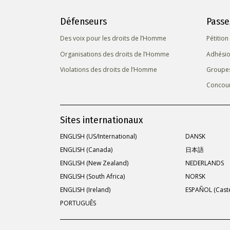
Défenseurs
Passe
Des voix pour les droits de l’Homme
Pétition
Organisations des droits de l’Homme
Adhésio
Violations des droits de l’Homme
Groupe
Concou
Sites internationaux
ENGLISH (US/International)
DANSK
ENGLISH (Canada)
日本語
ENGLISH (New Zealand)
NEDERLANDS
ENGLISH (South Africa)
NORSK
ENGLISH (Ireland)
ESPAÑOL (Caste
PORTUGUÊS