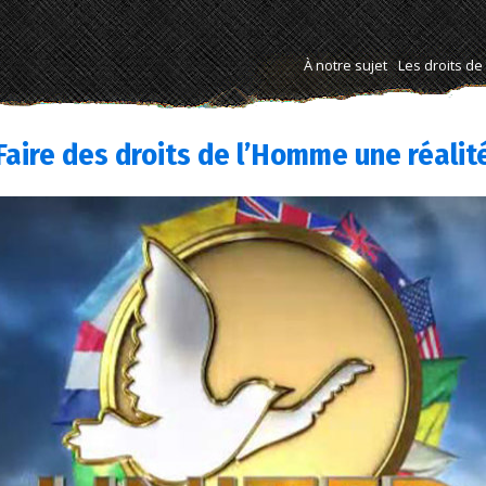
À notre sujet
Les droits d
Faire des droits de l’Homme une réalit