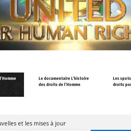
e l’Homme
Le documentaire L’histoire
Les spots
des droits de l’Homme
droits por
velles et les mises à jour