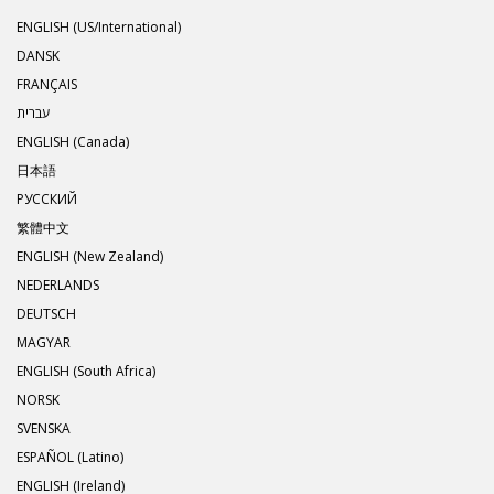
ENGLISH (US/International)
DANSK
FRANÇAIS
עברית
ENGLISH (Canada)
日本語
РУССКИЙ
繁體中文
ENGLISH (New Zealand)
NEDERLANDS
DEUTSCH
MAGYAR
ENGLISH (South Africa)
NORSK
SVENSKA
ESPAÑOL (Latino)
ENGLISH (Ireland)