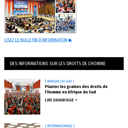
LISEZ LE BULLETIN D’INFORMATION
▶
DES INFORMATIONS SUR LES DROITS DE L’HOMME
| AFRIQUE DU SUD |
Planter les graines des droits de
l’Homme en Afrique du Sud
LIRE DAVANTAGE
| INTERNATIONALE |