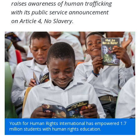
raises awareness of human trafficking
with its public service announcement
on Article 4, No Slavery.
Youth for Human Rights International has empowered 1.7
million students with human rights education.