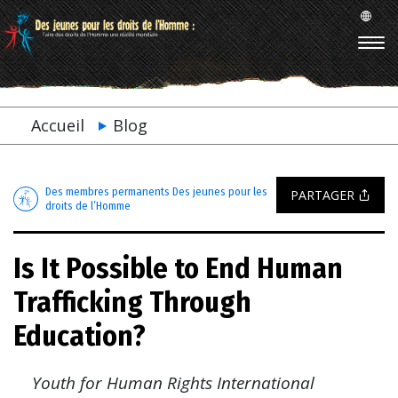
Accueil
Blog
Des membres permanents Des jeunes pour les
PARTAGER
droits de l’Homme
Is It Possible to End Human
Trafficking Through
Education?
Youth for Human Rights International