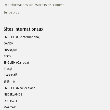
Des informations sur les droits de l’Homme
Sur ce blog
Sites internationaux
ENGLISH (US/International)
DANSK
FRANÇAIS
עברית
ENGLISH (Canada)
日本語
РУССКИЙ
繁體中文
ENGLISH (New Zealand)
NEDERLANDS
DEUTSCH
MAGYAR