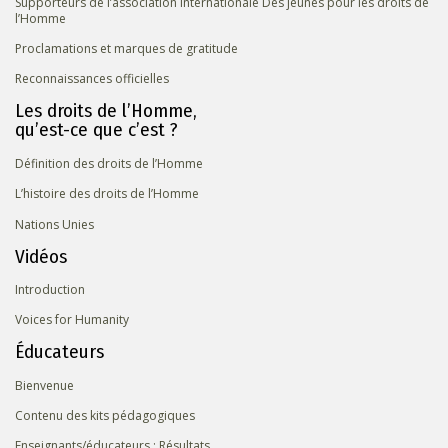
Supporteurs de l’association internationale Des jeunes pour les droits de
l’Homme
Proclamations et marques de gratitude
Reconnaissances officielles
Les droits de l’Homme,
qu’est-ce que c’est ?
Définition des droits de l’Homme
L’histoire des droits de l’Homme
Nations Unies
Vidéos
Introduction
Voices for Humanity
Éducateurs
Bienvenue
Contenu des kits pédagogiques
Enseignants/éducateurs : Résultats