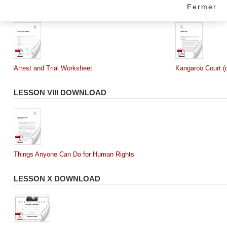
LESSON V DOWNLOADS
Fermer
Arrest and Trial Worksheet
Kangaroo Court (o
LESSON VIII DOWNLOAD
Things Anyone Can Do for Human Rights
LESSON X DOWNLOAD