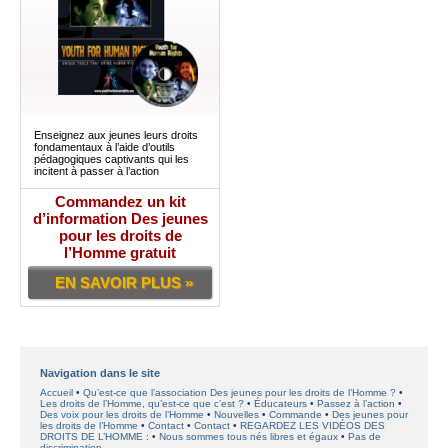
Enseignez aux jeunes leurs droits
fondamentaux à l’aide d’outils
pédagogiques captivants qui les
incitent à passer à l’action
Commandez un kit
d’information Des jeunes
pour les droits de
l’Homme gratuit
EN SAVOIR PLUS »
Navigation dans le site
Accueil
Qu’est-ce que l’association Des jeunes pour les droits de l’Homme ?
Les droits de l’Homme, qu’est-ce que c’est ?
Éducateurs
Passez à l’action
Des voix pour les droits de l’Homme
Nouvelles
Commande
Des jeunes pour
les droits de l’Homme
Contact
Contact
REGARDEZ LES VIDÉOS DES
DROITS DE L’HOMME :
Nous sommes tous nés libres et égaux
Pas de
discrimination