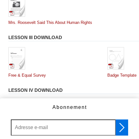
Mrs. Roosevelt Said This About Human Rights
LESSON III DOWNLOAD
Free & Equal Survey
Badge Template
LESSON IV DOWNLOAD
Abonnement
You Are the Problem Solver